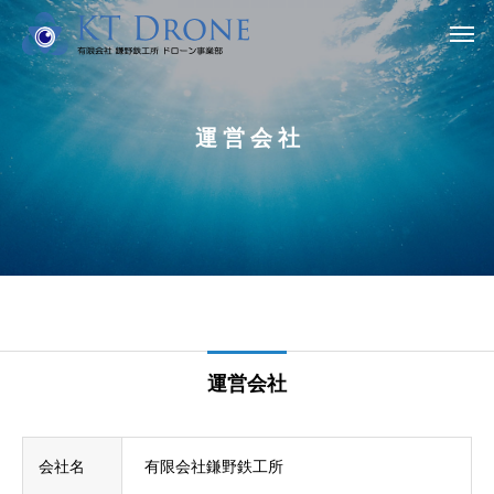
運
営
会
社
運営会社
会社名
有限会社鎌野鉄工所