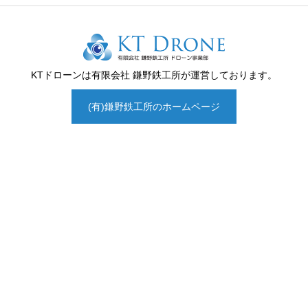
KTドローンは
有限会社 鎌野鉄工所
が運営しております。
(有)鎌野鉄工所のホームページ